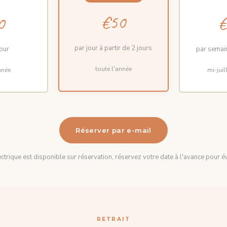
€50
0
€
par jour à partir de 2 jours
jour
par semain
toute l'année
nnée
mi-juil
Réserver par e-mail
ctrique est disponible sur réservation, réservez votre date à l'avance pour év
RETRAIT