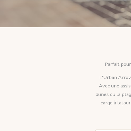
Parfait pour
L'Urban Arrow 
Avec une assis
dunes ou la plag
cargo à la jou