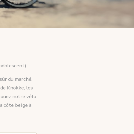
 adolescent).
 sûr du marché.
 de Knokke, les
 Louez notre vélo
la côte belge à