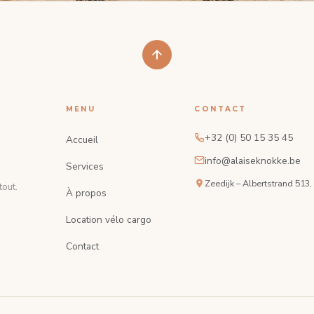
MENU
CONTACT
+32 (0) 50 15 35 45
Accueil
info@alaiseknokke.be
Services
Zeedijk – Albertstrand 513
out.
À propos
Location vélo cargo
Contact