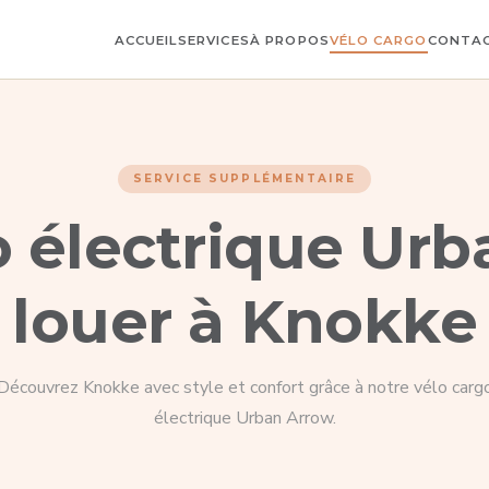
ACCUEIL
SERVICES
À PROPOS
VÉLO CARGO
CONTA
SERVICE SUPPLÉMENTAIRE
o électrique Urb
louer à Knokke
Découvrez Knokke avec style et confort grâce à notre vélo carg
électrique Urban Arrow.